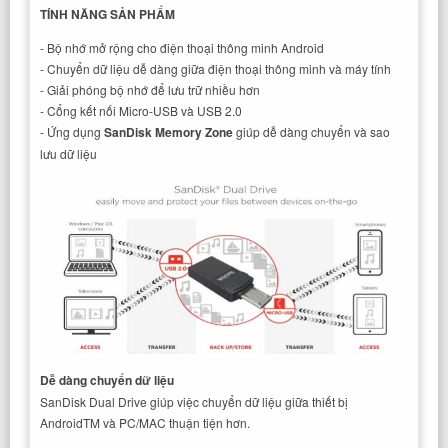
TÍNH NĂNG SẢN PHẨM
- Bộ nhớ mở rộng cho điện thoại thông minh Android
- Chuyển dữ liệu dễ dàng giữa điện thoại thông minh và máy tính
- Giải phóng bộ nhớ để lưu trữ nhiều hơn
- Cổng kết nối Micro-USB và USB 2.0
- Ứng dụng
SanDisk Memory Zone
giúp dễ dàng chuyển và sao
lưu dữ liệu
Dễ dàng chuyển dữ liệu
SanDisk Dual Drive giúp việc chuyển dữ liệu giữa thiết bị
AndroidTM và PC/MAC thuận tiện hơn.