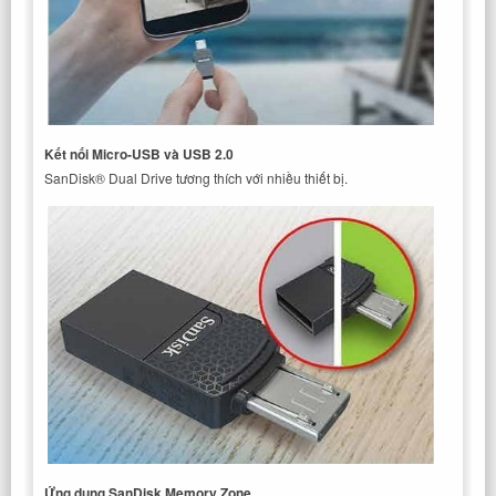
Kết nối Micro-USB và USB 2.0
SanDisk® Dual Drive tương thích với nhiều thiết bị.
Ứng dụng SanDisk Memory Zone