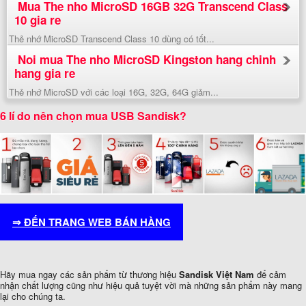
Mua The nho MicroSD 16GB 32G Transcend Class
10 gia re
Thẻ nhớ MicroSD Transcend Class 10 dùng có tốt...
Noi mua The nho MicroSD Kingston hang chinh
hang gia re
Thẻ nhớ MicroSD với các loại 16G, 32G, 64G giảm...
6 lí do nên chọn mua USB Sandisk?
⇒ ĐẾN TRANG WEB BÁN HÀNG
Hãy mua ngay các sản phẩm từ thương hiệu
Sandisk Việt Nam
để cảm
nhận chất lượng cũng như hiệu quả tuyệt vời mà những sản phẩm này mang
lại cho chúng ta.