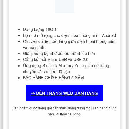
Dung lượng 16GB
Bộ nhớ mở rộng cho điện thoại thông minh Android
Chuyển dữ liệu dễ dàng giữa điện thoại thông minh
và máy tính
Giải phóng bộ nhớ để lưu trữ nhiều hơn
Cổng kết nối Micro-USB và USB 2.0
Ứng dụng SanDisk Memory Zone giúp dễ dàng
chuyển và sao lưu dữ liệu
BẢO HÀNH CHÍNH HÃNG 5 NĂM
⇒ ĐẾN TRANG WEB BÁN HÀNG
Sản phẩm đươc đóng gói cẩn thận, đang dùng tốt. Giao hàng đúng
hẹn, tôi thấy hài lòng.