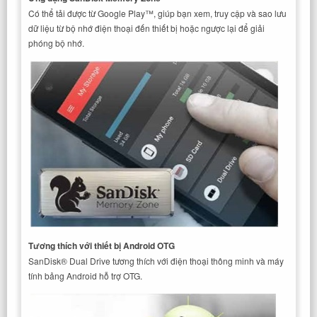
Có thể tải được từ Google Play™, giúp bạn xem, truy cập và sao lưu
dữ liệu từ bộ nhớ điện thoại đến thiết bị hoặc ngược lại để giải
phóng bộ nhớ.
Tương thích với thiết bị Android OTG
SanDisk® Dual Drive tương thích với điện thoại thông minh và máy
tính bảng Android hỗ trợ OTG.